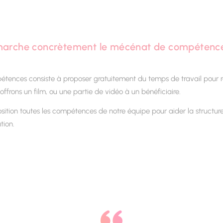
arche concrètement le mécénat de compétenc
ences consiste à proposer gratuitement du temps de travail pour ré
offrons un film, ou une partie de vidéo à un bénéficiaire.
sition toutes les compétences de notre équipe pour aider la structu
tion.