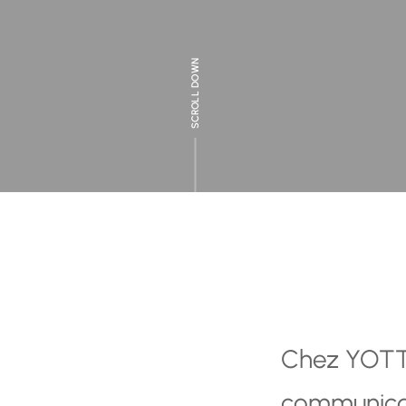
SCROLL DOWN
Chez YOTTA
communicati