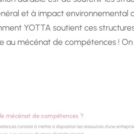
énéral et à impact environnemental o
omment YOTTA soutient ces structures
ce au mécénat de compétences ! On 
 le mécénat de compétences ?
ences consiste à mettre à disposition les ressources d’une entreprise