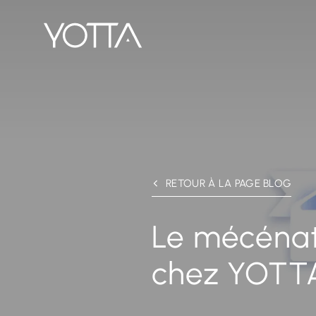
Le mécénat de compéte
RETOUR À LA PAGE BLOG
Le mécéna
chez YOTT