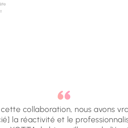
nète
ct
 cette collaboration, nous avons vr
é] la réactivité et le professionna