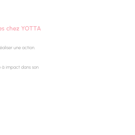
es chez YOTTA
aliser une action.
re à impact dans son