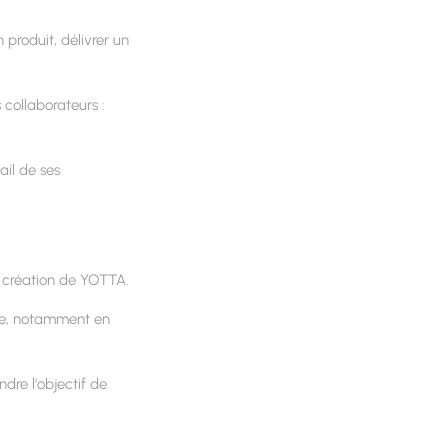
 produit, délivrer un
s collaborateurs :
ail de ses
a création de YOTTA.
le, notamment en
ndre l'objectif de