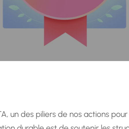
, un des piliers de nos actions pour
on durable est de soutenir les stru