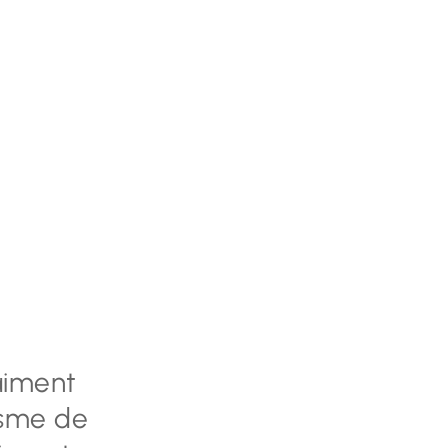
aiment
lisme de