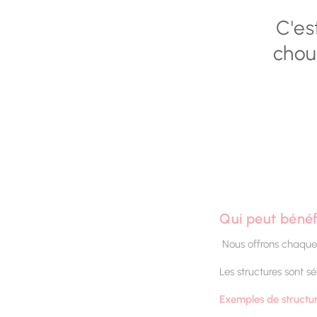
C'es
chou
Qui peut béné
Nous offrons chaque
Les structures sont s
Exemples de structu