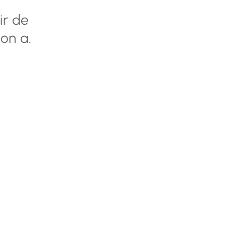
ir de
on a.