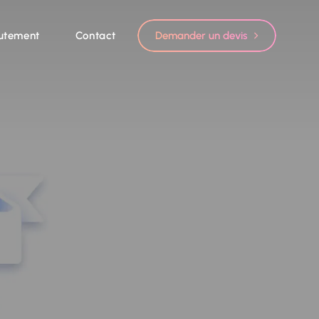
utement
Contact
Demander un devis