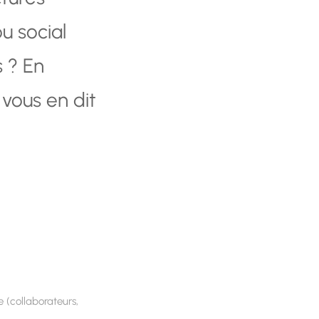
u social
 ? En
vous en dit
 (collaborateurs,