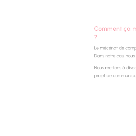
Comment ça m
?
Le mécénat de compét
Dans notre cas, nous 
Nous mettons à dispo
projet de communica